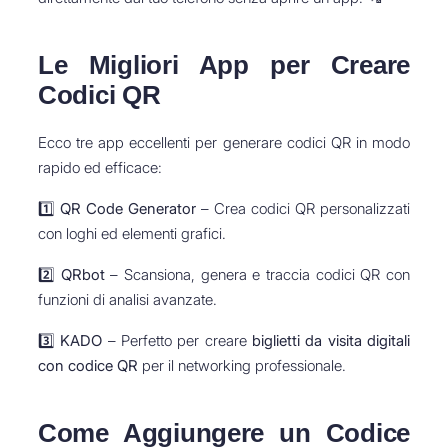
Le Migliori App per Creare
Codici QR
Ecco tre app eccellenti per generare codici QR in modo
rapido ed efficace:
1️⃣
QR Code Generator
– Crea codici QR personalizzati
con loghi ed elementi grafici.
2️⃣
QRbot
– Scansiona, genera e traccia codici QR con
funzioni di analisi avanzate.
3️⃣
KADO
– Perfetto per creare
biglietti da visita digitali
con codice QR
per il networking professionale.
Come Aggiungere un Codice