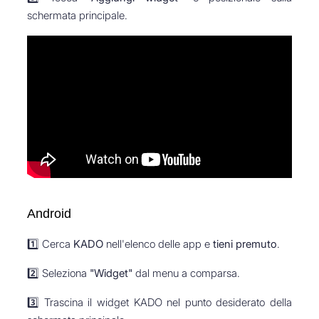
schermata principale.
Android
1️⃣ Cerca
KADO
nell'elenco delle app e
tieni premuto
.
2️⃣ Seleziona
"Widget"
dal menu a comparsa.
3️⃣ Trascina il widget KADO nel punto desiderato della