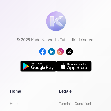
© 2026 Kado Networks Tutti i diritti riservati
Home
Legale
Home
Termini e Condizioni