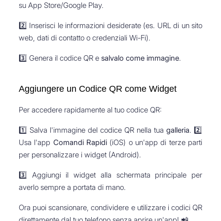
su App Store/Google Play.
2️⃣ Inserisci le informazioni desiderate (es. URL di un sito
web, dati di contatto o credenziali Wi-Fi).
3️⃣ Genera il codice QR e
salvalo come immagine
.
Aggiungere un Codice QR come Widget
Per accedere rapidamente al tuo codice QR:
1️⃣ Salva l'immagine del codice QR nella tua
galleria
. 2️⃣
Usa l'app
Comandi Rapidi
(iOS) o un'app di terze parti
per personalizzare i widget (Android).
3️⃣ Aggiungi il widget alla schermata principale per
averlo sempre a portata di mano.
Ora puoi scansionare, condividere e utilizzare i codici QR
direttamente dal tuo telefono senza aprire un'app! 📲