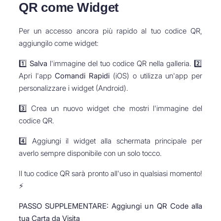
QR come Widget
Per un accesso ancora più rapido al tuo codice QR,
aggiungilo come widget:
1️⃣
Salva
l'immagine del tuo codice QR nella galleria. 2️⃣
Apri l'app
Comandi Rapidi
(iOS) o utilizza un'app per
personalizzare i widget (Android).
3️⃣ Crea un nuovo widget che mostri l'immagine del
codice QR.
4️⃣ Aggiungi il widget alla schermata principale per
averlo sempre disponibile con un solo tocco.
Il tuo codice QR sarà pronto all'uso in qualsiasi momento!
⚡
PASSO SUPPLEMENTARE: Aggiungi un QR Code alla
tua Carta da Visita