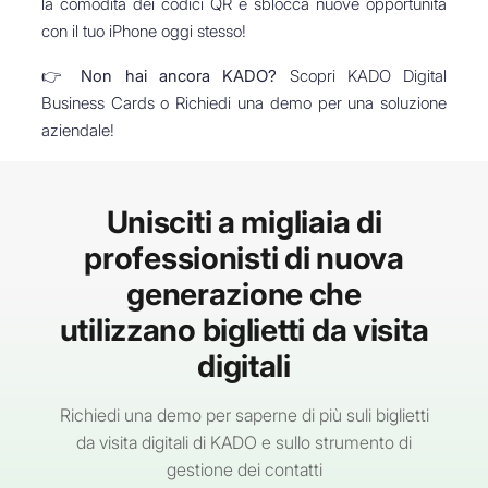
la comodità dei codici QR e sblocca nuove opportunità
con il tuo iPhone oggi stesso!
👉
Non hai ancora KADO?
Scopri KADO Digital
Business Cards o Richiedi una demo per una soluzione
aziendale!
Unisciti a migliaia di
professionisti di nuova
generazione che
utilizzano biglietti da visita
digitali
Richiedi una demo per saperne di più suli biglietti
da visita digitali di KADO e sullo strumento di
gestione dei contatti