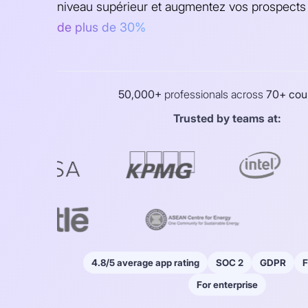
niveau supérieur et augmentez vos prospects 
de plus de 30%
50,000+
professionals across
70+ cou
Trusted by teams at:
4.8/5 average app rating
SOC 2
GDPR
F
For enterprise