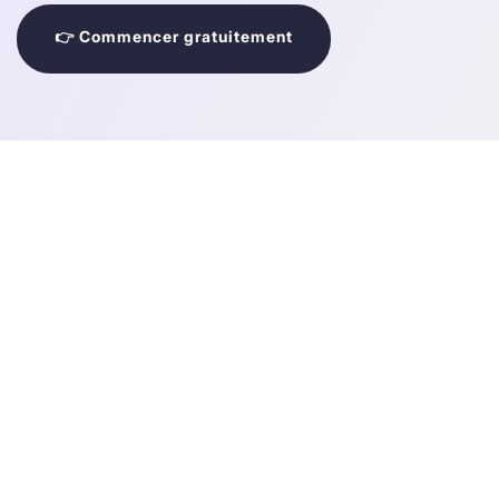
👉 Commencer gratuitement
© 2026 Kado Networks Tous droits réserv