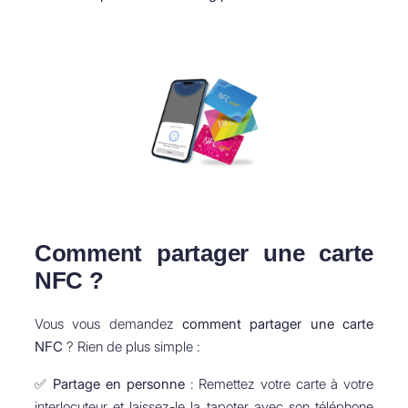
Comment partager une carte
NFC ?
Vous vous demandez
comment partager une carte
NFC
? Rien de plus simple :
✅
Partage en personne
: Remettez votre carte à votre
interlocuteur et laissez-le la tapoter avec son téléphone