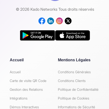
© 2026 Kado Networks Tous droits réservés
Accueil
Mentions Légales
Accueil
Conditions Générales
Carte de visite QR Code
Conditions Clients
Gestion des Relations
Politique de Confidentialité
Intégrations
Politique de Cookies
Démos Interactives
Informations de Sécurité