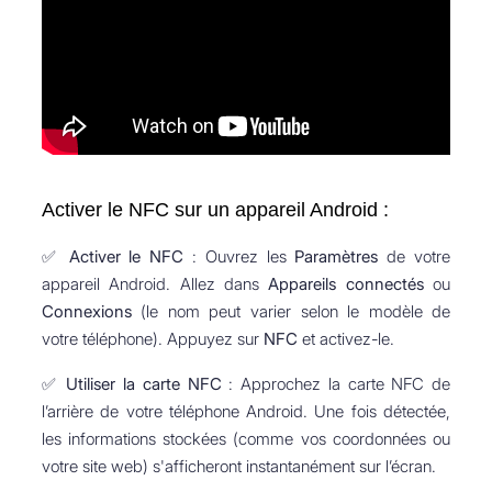
Activer le NFC sur un appareil Android :
✅
Activer le NFC
: Ouvrez les
Paramètres
de votre
appareil Android. Allez dans
Appareils connectés
ou
Connexions
(le nom peut varier selon le modèle de
votre téléphone). Appuyez sur
NFC
et activez-le.
✅
Utiliser la carte NFC
: Approchez la carte NFC de
l’arrière de votre téléphone Android. Une fois détectée,
les informations stockées (comme vos coordonnées ou
votre site web) s'afficheront instantanément sur l’écran.