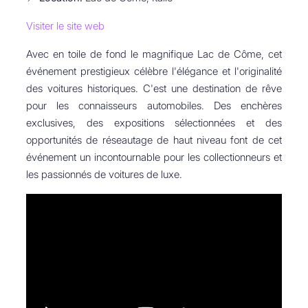
Visiter le site web
Avec en toile de fond le magnifique Lac de Côme, cet
événement prestigieux célèbre l'élégance et l'originalité
des voitures historiques. C'est une destination de rêve
pour les connaisseurs automobiles. Des enchères
exclusives, des expositions sélectionnées et des
opportunités de réseautage de haut niveau font de cet
événement un incontournable pour les collectionneurs et
les passionnés de voitures de luxe.