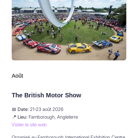
Août
The British Motor Show
📅
Date:
21-23 août 2026
📍
Lieu:
Farnborough, Angleterre
Visiter le site web
Organisé au Farnborough International Exhibition Centre,