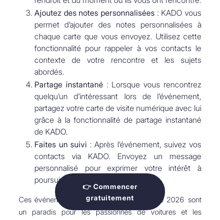
l’endroit et du moment où ils vous ont rencontré.
Ajoutez des notes personnalisées
: KADO vous
permet d’ajouter des notes personnalisées à
chaque carte que vous envoyez. Utilisez cette
fonctionnalité pour rappeler à vos contacts le
contexte de votre rencontre et les sujets
abordés.
Partage instantané
: Lorsque vous rencontrez
quelqu’un d’intéressant lors de l’événement,
partagez votre carte de visite numérique avec lui
grâce à la fonctionnalité de partage instantané
de KADO.
Faites un suivi
: Après l’événement, suivez vos
contacts via KADO. Envoyez un message
personnalisé pour exprimer votre intérêt à
poursuivre la conversation.
👉 Commencer
gratuitement
Ces événements automobiles européens de 2026 sont
un paradis pour les passionnés de voitures et les