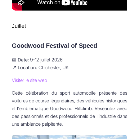
Juillet
Goodwood Festival of Speed
📅
Date:
9-12 juillet 2026
📍
Location:
Chichester, UK
Visiter le site web
Cette célébration du sport automobile présente des
voitures de course légendaires, des véhicules historiques
et l'emblématique Goodwood Hillclimb. Réseautez avec
des passionnés et des professionnels de l'industrie dans
une ambiance palpitante.