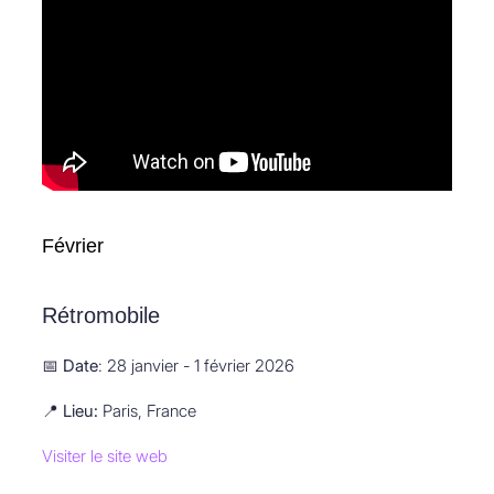
Février
Rétromobile
📅
Date
: 28 janvier - 1 février 2026
📍
Lieu:
Paris, France
Visiter le site web