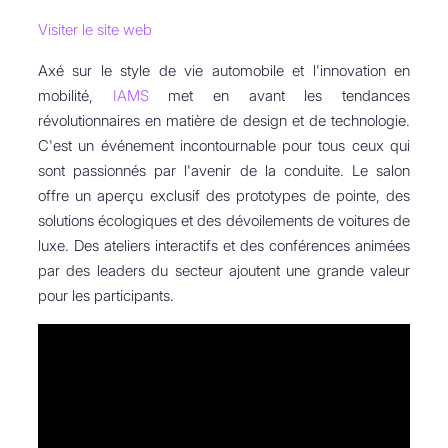
Visiter le site web
Axé sur le style de vie automobile et l'innovation en
mobilité,
IAMS
met en avant les tendances
révolutionnaires en matière de design et de technologie.
C'est un événement incontournable pour tous ceux qui
sont passionnés par l'avenir de la conduite. Le salon
offre un aperçu exclusif des prototypes de pointe, des
solutions écologiques et des dévoilements de voitures de
luxe. Des ateliers interactifs et des conférences animées
par des leaders du secteur ajoutent une grande valeur
pour les participants.