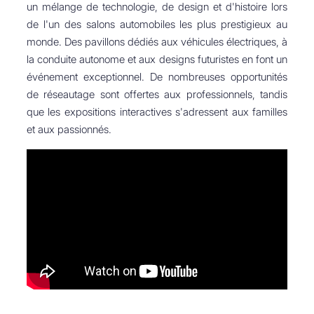
un mélange de technologie, de design et d'histoire lors
de l'un des salons automobiles les plus prestigieux au
monde. Des pavillons dédiés aux véhicules électriques, à
la conduite autonome et aux designs futuristes en font un
événement exceptionnel. De nombreuses opportunités
de réseautage sont offertes aux professionnels, tandis
que les expositions interactives s'adressent aux familles
et aux passionnés.