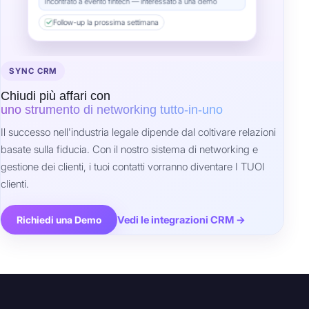
SYNC CRM
Chiudi più affari con
uno strumento di networking tutto-in-uno
Il successo nell'industria legale dipende dal coltivare relazioni
basate sulla fiducia. Con il nostro sistema di networking e
gestione dei clienti, i tuoi contatti vorranno diventare I TUOI
clienti.
Vedi le integrazioni CRM →
Richiedi una Demo