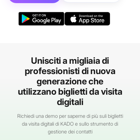
Unisciti a migliaia di
professionisti di nuova
generazione che
utilizzano biglietti da visita
digitali
Richiedi una demo per saperne di più suli biglietti
da visita digitali di KADO e sullo strumento di
gestione dei contatti