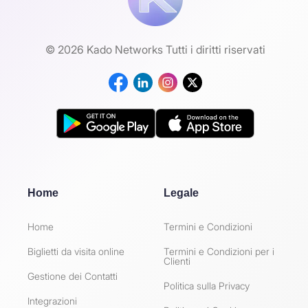
© 2026 Kado Networks Tutti i diritti riservati
Home
Legale
Home
Termini e Condizioni
Biglietti da visita online
Termini e Condizioni per i
Clienti
Gestione dei Contatti
Politica sulla Privacy
Integrazioni