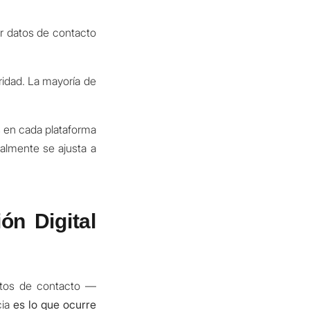
ar datos de contacto
ridad. La mayoría de
 en cada plataforma
almente se ajusta a
ón Digital
atos de contacto —
cia
es lo que ocurre