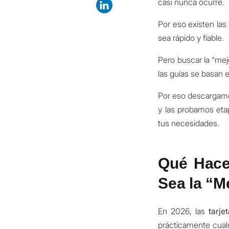
casi nunca ocurre.
Por eso existen las
sea rápido y fiable.
Pero buscar la “mej
las guías se basan 
Por eso descarga
y las probamos eta
tus necesidades.
Qué Hace 
Sea la “M
En 2026, las
tarje
prácticamente cual