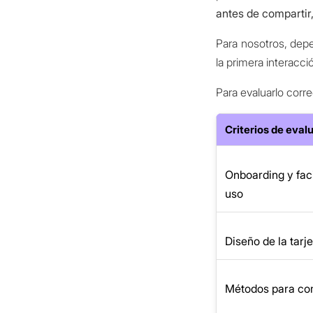
antes de compartir
Para nosotros, depe
la primera interacci
Para evaluarlo corr
Criterios de eval
Onboarding y fac
uso
Diseño de la tarj
Métodos para co