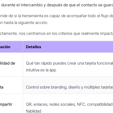
, durante el intercambio y después de que el contacto se guar
nde de si la herramienta es capaz de acompañar todo el flujo 
ón hasta la siguiente acción.
ectamente, nos centramos en los criterios que realmente impacta
uación
Detalles
ilidad de
Qué tan rápido puedes crear una tarjeta funcional
intuitiva es la app
eta
Control sobre branding, diseño y múltiples tarjeta
mpartir
QR, enlaces, redes sociales, NFC, compatibilidad
fiabilidad