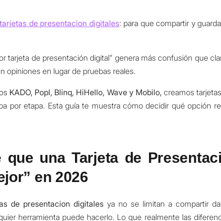
tarjetas de presentacion digitales
: para que compartir y guard
or tarjeta de presentación digital” genera más confusión que cla
en opiniones en lugar de pruebas reales.
mos
KADO, Popl, Blinq, HiHello, Wave y Mobilo,
creamos tarjetas
pa por etapa. Esta guía te muestra cómo decidir qué opción re
que una Tarjeta de Presentaci
ejor” en 2026
tas de presentacion digitales
ya no se limitan a compartir d
quier herramienta puede hacerlo. Lo que realmente las diferen