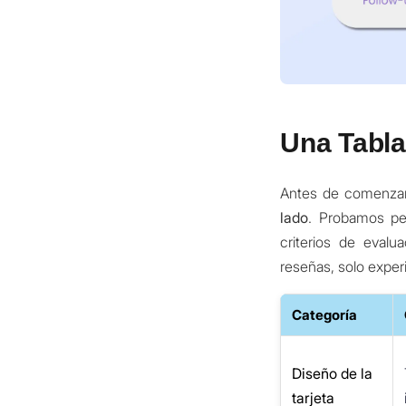
Una Tabl
Antes de comenzar 
lado
. Probamos pe
criterios de eval
reseñas, solo experi
Categoría
Diseño de la
tarjeta