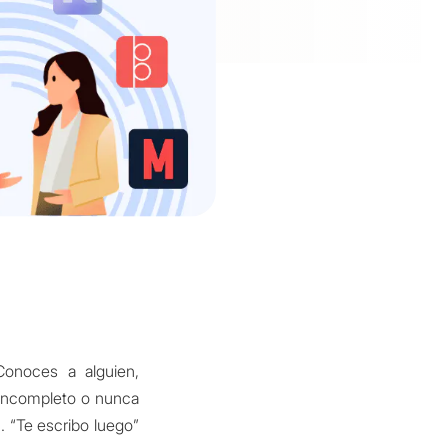
Conoces a alguien,
 incompleto o nunca
. “Te escribo luego”